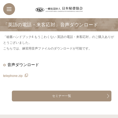
「英語の電話・来客応対」音声ダウンロード
「秘書ハンドブック4 もうこわくない 英語の電話・来客応対」のご購入ありが
とうございました。
こちらでは、練習用音声ファイルのダウンロードが可能です。
音声ダウンロード
telephone.zip
セミナー一覧