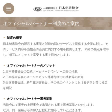
オフィシャルパートナー制度のご案内
制度の概要
日本秘書協会の運営する事業と関連の深いサービスを提供する企業に対し、そ
のサービス内容を当協会の会員に周知する場を提供します。 両者の接点を増や
し、相互にメリットを享受する事を目的とします。
オフィシャルパートナーのメリット
1.日本秘書協会の公式ホームページでバナー広告の掲載
2.日本秘書協会のメールマガジン他発行物での社名等の紹介
3.全国秘書会議、新年賀詞交歓会、その他のイベントにおけるチラシ等に社名
を明記
オフィシャルパートナー選考基準
当協会にて審査の上理事会で承認される事を選考基準といたします。
なお、同一業種からの加入は数社に限らせていただきます。