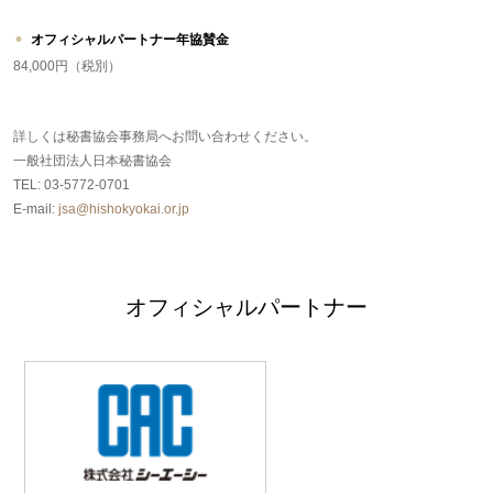
オフィシャルパートナー年協賛金
84,000円（税別）
詳しくは秘書協会事務局へお問い合わせください。
一般社団法人日本秘書協会
TEL: 03-5772-0701
E-mail:
jsa@hishokyokai.or.jp
オフィシャルパートナー