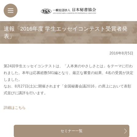
速報「2016年度 学生エッセイコンテスト受賞者発
表」
2016年8月5日
第24回学生エッセイコンテストは、「人本来のやさしさとは」をテーマに行わ
れました。本年は応募総数581編となり、厳正な審査の結果、4名の受賞が決定
しました。
なお、8月27日(土)に開催されます「全国秘書会議2016」の席上において表彰
式並びに講評を行います。
詳細はこちら
セミナー一覧