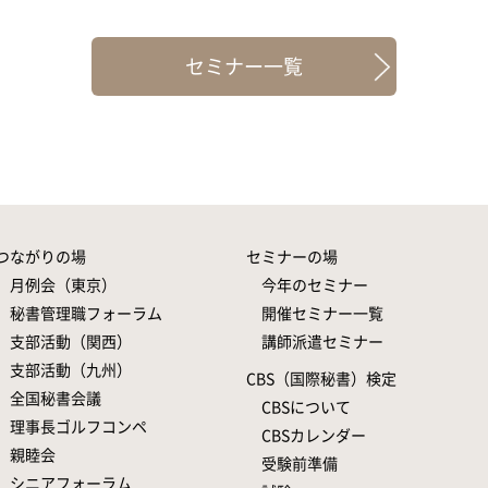
セミナー一覧
つながりの場
セミナーの場
月例会（東京）
今年のセミナー
秘書管理職フォーラム
開催セミナー一覧
支部活動（関西）
講師派遣セミナー
支部活動（九州）
CBS（国際秘書）検定
全国秘書会議
CBSについて
理事長ゴルフコンペ
CBSカレンダー
親睦会
受験前準備
シニアフォーラム