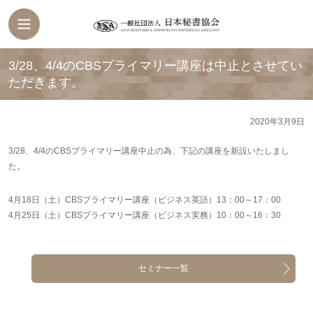
3/28、4/4のCBSプライマリー講座は中止とさせてい
ただきます。
2020年3月9日
3/28、4/4のCBSプライマリー講座中止の為、下記の講座を新設いたしまし
た。
4月18日（土）CBSプライマリー講座（ビジネス英語）13：00～17：00
4月25日（土）CBSプライマリー講座（ビジネス実務）10：00～16：30
セミナー一覧