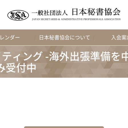
レンダー
日本秘書協会について
入会案
ティング -海外出張準備を
み受付中