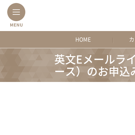
HOME
カ
英文Eメールライ
ース）のお申込