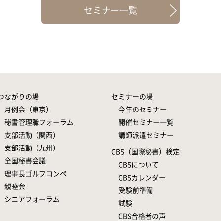
セミナー一覧
つながりの場
セミナーの場
月例会（東京）
今年のセミナー
秘書管理職フォーラム
開催セミナー一覧
支部活動（関西）
講師派遣セミナー
支部活動（九州）
CBS（国際秘書）検定
全国秘書会議
CBSについて
理事長ゴルフコンペ
CBSカレンダー
親睦会
受験前準備
シニアフォーラム
試験
CBS合格者の声