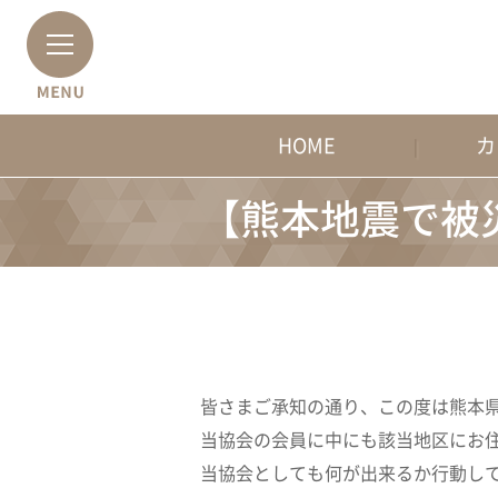
HOME
カ
【熊本地震で被
皆さまご承知の通り、この度は熊本
当協会の会員に中にも該当地区にお
当協会としても何が出来るか行動し