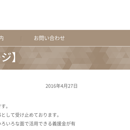
内
お問い合わせ
ージ】
2016年4月27日
です。
事として受け止めております。
いろいろな面で活用できる義援金が有