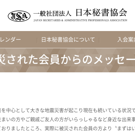
レンダー
日本秘書協会について
入会案
災された会員からのメッセ
県を中心として大きな地震災害が起こり現在も続いている状況
住まいの方やご親戚ご友人の方がいらっしゃるなど身近な出来
ておりましたところ、実際に被災された会員の方より〝まずは