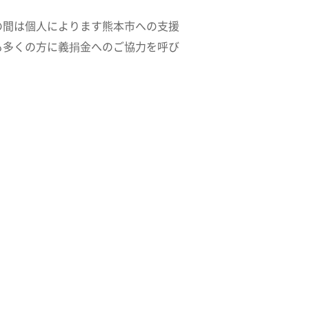
の間は個人によります熊本市への支援
も多くの方に義捐金へのご協力を呼び