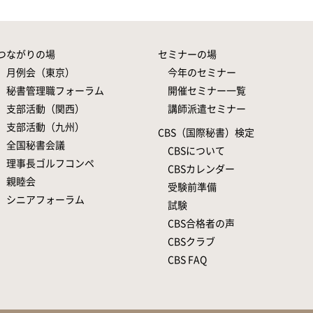
つながりの場
セミナーの場
月例会（東京）
今年のセミナー
秘書管理職フォーラム
開催セミナー一覧
支部活動（関西）
講師派遣セミナー
支部活動（九州）
CBS（国際秘書）検定
全国秘書会議
CBSについて
理事長ゴルフコンペ
CBSカレンダー
親睦会
受験前準備
シニアフォーラム
試験
CBS合格者の声
CBSクラブ
CBS FAQ