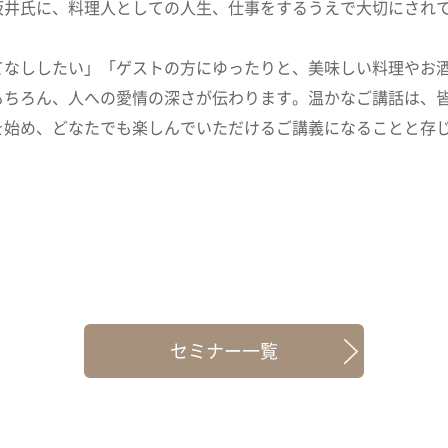
坂井氏に、料理人としての人生、仕事をするうえで大切にされ
てなししたい」「ゲストの方にゆったりと、美味しい料理やお
もちろん、人への愛情の深さが伝わります。温かなご講話は、
を始め、どなたでも楽しんでいただけるご講義になることと存
セミナー一覧