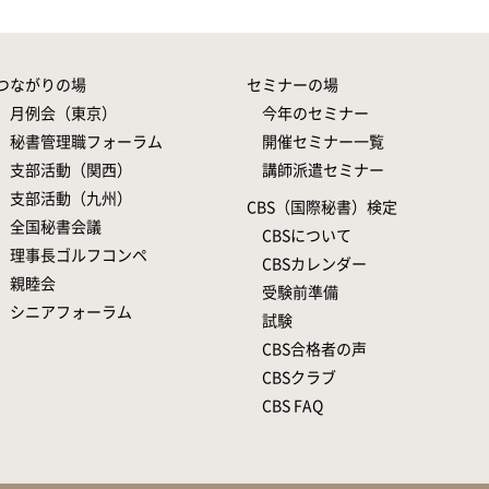
つながりの場
セミナーの場
月例会（東京）
今年のセミナー
秘書管理職フォーラム
開催セミナー一覧
支部活動（関西）
講師派遣セミナー
支部活動（九州）
CBS（国際秘書）検定
全国秘書会議
CBSについて
理事長ゴルフコンペ
CBSカレンダー
親睦会
受験前準備
シニアフォーラム
試験
CBS合格者の声
CBSクラブ
CBS FAQ