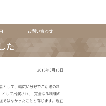
内
お問い合わせ
した
2016年3月16日
者として、幅広い分野でご活躍の料
」として出演され、｢完全なる料理の
坦ではなかったことと存じます。現在