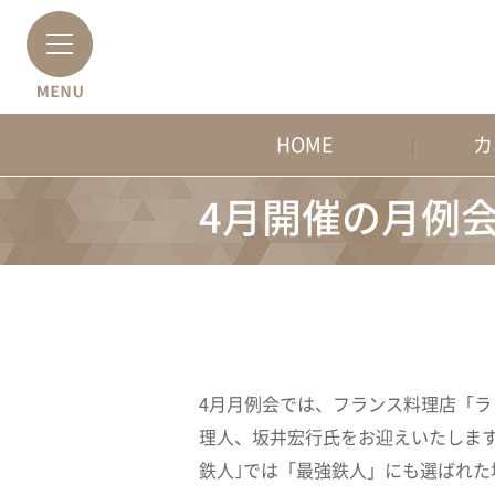
HOME
カ
4月開催の月例
4月月例会では、フランス料理店「
理人、坂井宏行氏をお迎えいたします
鉄人｣では「最強鉄人」にも選ばれ