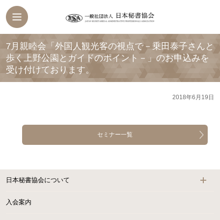
7月親睦会「外国人観光客の視点で－乗田泰子さんと
歩く上野公園とガイドのポイント－」のお申込みを
受け付けております。
2018年6月19日
セミナー一覧
日本秘書協会について
入会案内