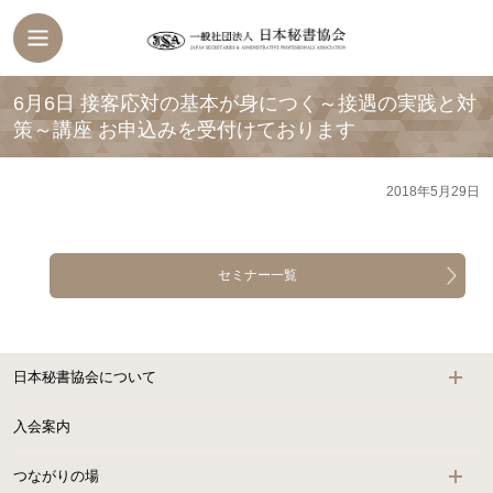
6月6日 接客応対の基本が身につく～接遇の実践と対
策～講座 お申込みを受付けております
2018年5月29日
セミナー一覧
日本秘書協会について
入会案内
つながりの場