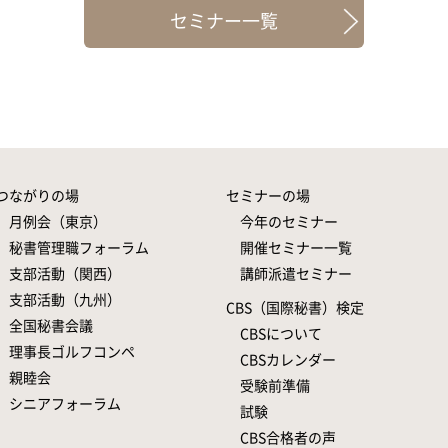
セミナー一覧
つながりの場
セミナーの場
月例会（東京）
今年のセミナー
秘書管理職フォーラム
開催セミナー一覧
支部活動（関西）
講師派遣セミナー
支部活動（九州）
CBS（国際秘書）検定
全国秘書会議
CBSについて
理事長ゴルフコンペ
CBSカレンダー
親睦会
受験前準備
シニアフォーラム
試験
CBS合格者の声