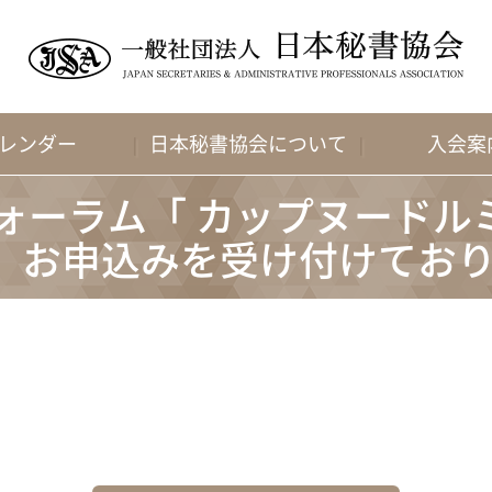
レンダー
日本秘書協会について
入会案
フォーラム「 カップヌードル
」お申込みを受け付けてお