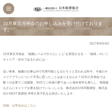
10月東京月例会のお申し込みを受け付けておりま
す。
2017年8月4日
10月東京月例会 “細胞レベルでやりたいこと”を実現させる －「納得」のいく
キャリア・自分であるためには－
近い将来、秘書の仕事はAIで代用可能となるだろうと言われる昨今、今後のキ
ャリアプランについて不安に思ったことはありませんか？10月の月例会では、
数々の企業でご活躍後、30代でご自身の夢であった海外留学を果たし、帰国後
もさらにキャリアを磨き続けていらっしゃる、株式会社USEN取締役、株式会
社U-NEXT 取締役 伊串久美子氏をお招きいたします。
詳細、お申込みはこちら