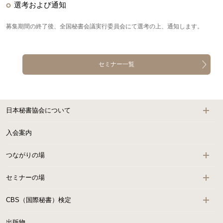
選考および通知
募集期間の終了後、全国秘書会議実行委員会にて選考の上、通知します。
セミナー一覧
日本秘書協会について
入会案内
つながりの場
セミナーの場
CBS（国際秘書）検定
出版物