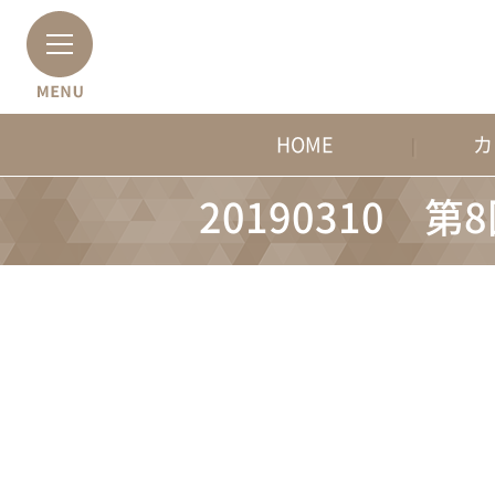
HOME
カ
20190310 