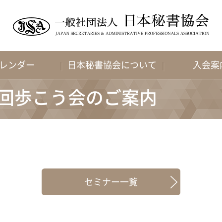
レンダー
日本秘書協会について
入会案
第8回歩こう会のご案内
セミナー一覧