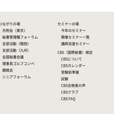
つながりの場
セミナーの場
月例会（東京）
今年のセミナー
秘書管理職フォーラム
開催セミナー一覧
支部活動（関西）
講師派遣セミナー
支部活動（九州）
CBS（国際秘書）検定
全国秘書会議
CBSについて
理事長ゴルフコンペ
CBSカレンダー
親睦会
受験前準備
シニアフォーラム
試験
CBS合格者の声
CBSクラブ
CBS FAQ