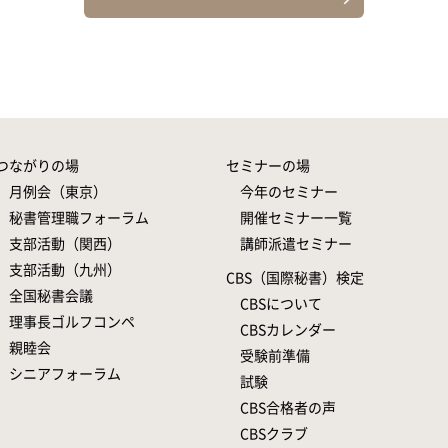
つながりの場
セミナーの場
月例会（東京）
今年のセミナー
秘書管理職フォーラム
開催セミナー一覧
支部活動（関西）
講師派遣セミナー
支部活動（九州）
CBS（国際秘書）検定
全国秘書会議
CBSについて
理事長ゴルフコンペ
CBSカレンダー
親睦会
受験前準備
シニアフォーラム
試験
CBS合格者の声
CBSクラブ