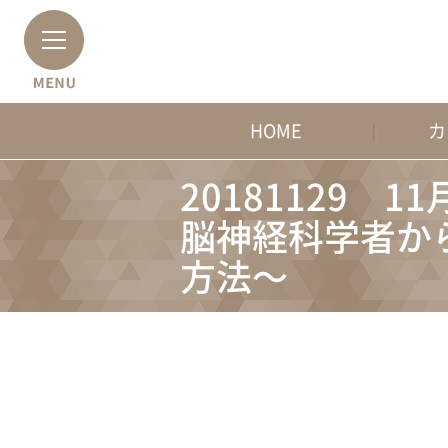
HOME
カ
20181129
脳神経科学者か
方法～