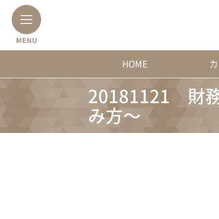
HOME
カ
20181121
み方～