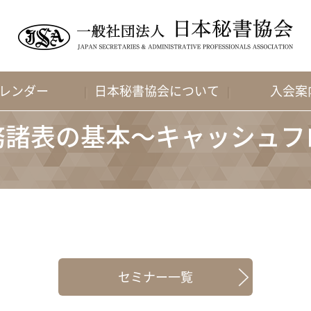
レンダー
日本秘書協会について
入会案
 財務諸表の基本～キャッシュ
セミナー一覧