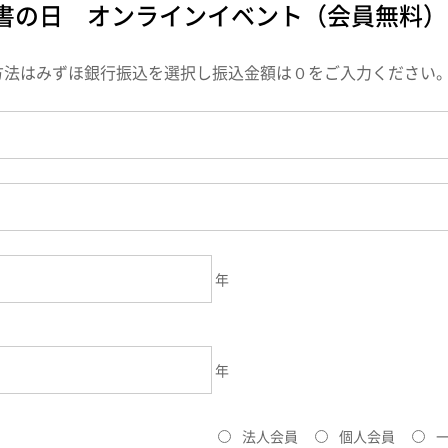
秘書の日 オンラインイベント（会員無料）
方法はみずほ銀行振込を選択し振込金額は０をご入力ください
年
年
法人会員
個人会員