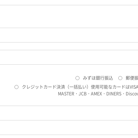
みずほ銀行振込
郵便
クレジットカード決済（一括払い）使用可能なカードはVIS
MASTER・JCB・AMEX・DINERS・Discov