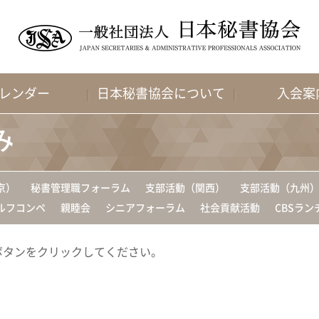
レンダー
日本秘書協会について
入会案
み
京）
秘書管理職フォーラム
支部活動（関西）
支部活動（九州
ルフコンペ
親睦会
シニアフォーラム
社会貢献活動
CBSラン
ボタンをクリックしてください。