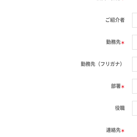
ご紹介者
勤務先
＊
勤務先（フリガナ）
部署
＊
役職
連絡先
＊