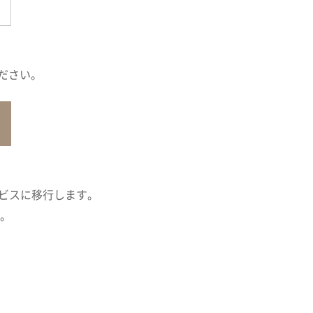
ださい。
ービスに移行します。
す。