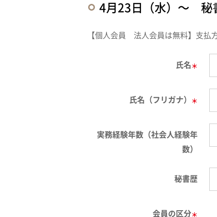
4月23日（水）～ 
【個人会員 法人会員は無料】支払
氏名
＊
氏名（フリガナ）
＊
実務経験年数（社会人経験年
数）
秘書歴
会員の区分
＊