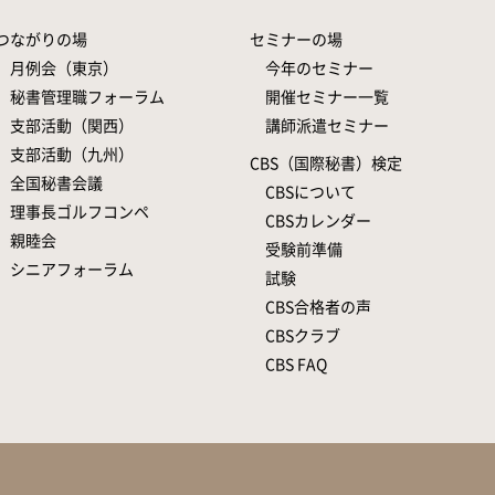
つながりの場
セミナーの場
月例会（東京）
今年のセミナー
秘書管理職フォーラム
開催セミナー一覧
支部活動（関西）
講師派遣セミナー
支部活動（九州）
CBS（国際秘書）検定
全国秘書会議
CBSについて
理事長ゴルフコンペ
CBSカレンダー
親睦会
受験前準備
シニアフォーラム
試験
CBS合格者の声
CBSクラブ
CBS FAQ