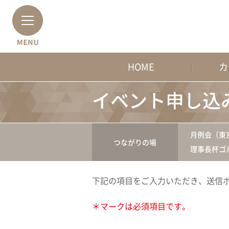
HOME
カ
イベント申し込
月例会（東
つながりの場
理事長杯ゴ
下記の項目をご入力いただき、送信
＊マークは必須項目です。