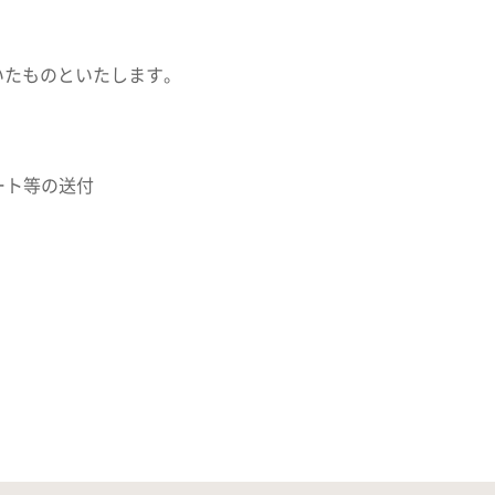
いたものといたします。
ケート等の送付