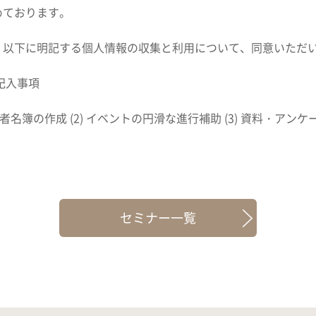
めております。
、以下に明記する個人情報の収集と利用について、同意いただ
記入事項
者名簿の作成 (2) イベントの円滑な進行補助 (3) 資料・アン
セミナー一覧