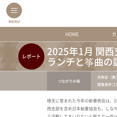
HOME
カ
2025年1月 
レポート
ランチと筝曲の
月例会（東
つながりの場
理事長杯ゴ
晴天に恵まれた今年の新春例会は、
西支部を含め日本秘書協会も、しな
う活動してまいりたいと新たな一年