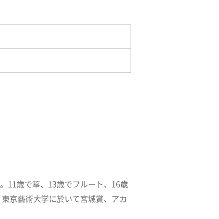
11歳で箏、13歳でフルート、16歳
。東京藝術大学に於いて宮城賞、アカ