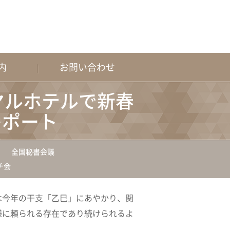
内
お問い合わせ
イヤルホテルで新春
レポート
）
全国秘書会議
チ会
は今年の干支「乙巳」にあやかり、関
様に頼られる存在であり続けられるよ