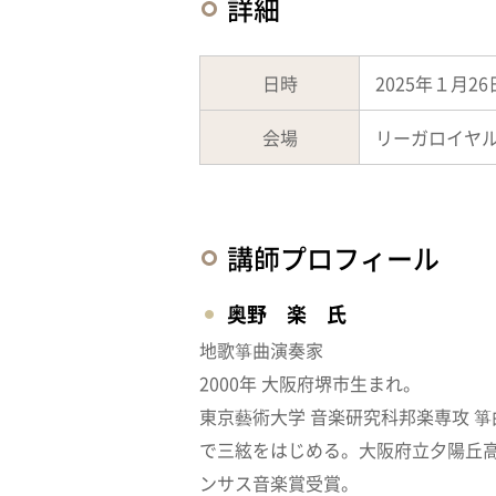
詳細
日時
2025年１月2
会場
リーガロイヤル
講師プロフィール
奥野 楽 氏
地歌箏曲演奏家
2000年 大阪府堺市生まれ。
東京藝術大学 音楽研究科邦楽専攻 箏
で三絃をはじめる。大阪府立夕陽丘
ンサス音楽賞受賞。