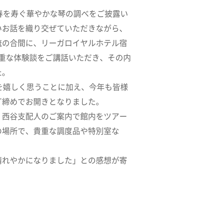
春を寿ぐ華やかな琴の調べをご披露い
いお話を織り交ぜていただきながら、
流の合間に、リーガロイヤルホテル宿
貴重な体験談をご講話いただき、その内
た。
を嬉しく思うことに加え、今年も皆様
丁締めでお開きとなりました。
、西谷支配人のご案内で館内をツアー
の場所で、貴重な調度品や特別室な
晴れやかになりました」との感想が寄