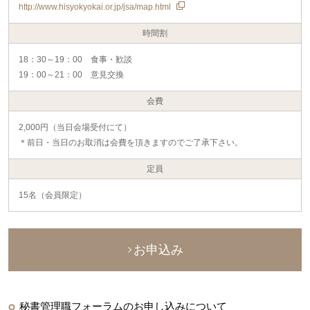
http://www.hisyokyokai.or.jp/jsa/map.html
時間割
18：30～19：00 食事・歓談
19：00～21：00 意見交換
会費
2,000円（当日会場受付にて）
＊前日・当日のお取消は会費を頂きますのでご了承下さい。
定員
15名（会員限定）
お申込み
秘書管理職フォーラムのお申し込みについて