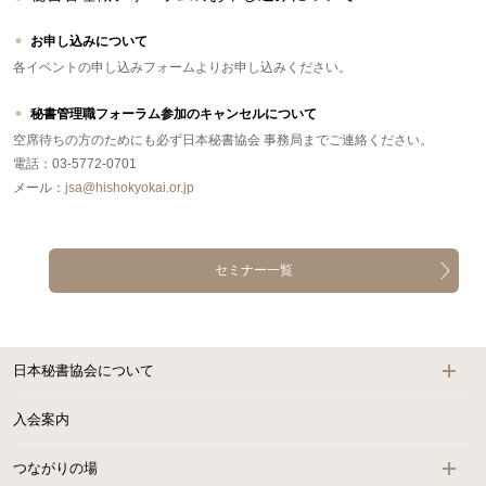
お申し込みについて
各イベントの申し込みフォームよりお申し込みください。
秘書管理職フォーラム参加のキャンセルについて
空席待ちの方のためにも必ず日本秘書協会 事務局までご連絡ください。
電話：03-5772-0701
メール：
jsa@hishokyokai.or.jp
セミナー一覧
日本秘書協会について
入会案内
つながりの場