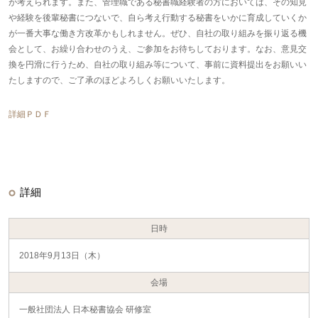
が考えられます。また、管理職である秘書職経験者の方においては、その知見
や経験を後輩秘書につないで、自ら考え行動する秘書をいかに育成していくか
が一番大事な働き方改革かもしれません。ぜひ、自社の取り組みを振り返る機
会として、お繰り合わせのうえ、ご参加をお待ちしております。なお、意見交
換を円滑に行うため、自社の取り組み等について、事前に資料提出をお願いい
たしますので、ご了承のほどよろしくお願いいたします。
詳細ＰＤＦ
詳細
日時
2018年9月13日（木）
会場
一般社団法人 日本秘書協会 研修室