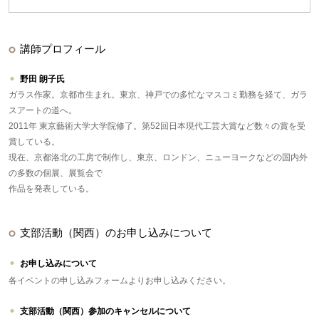
講師プロフィール
野田 朗子氏
ガラス作家。京都市生まれ。東京、神戸での多忙なマスコミ勤務を経て、ガラ
スアートの道へ。
2011年 東京藝術大学大学院修了。第52回日本現代工芸大賞など数々の賞を受
賞している。
現在、京都洛北の工房で制作し、東京、ロンドン、ニューヨークなどの国内外
の多数の個展、展覧会で
作品を発表している。
支部活動（関西）のお申し込みについて
お申し込みについて
各イベントの申し込みフォームよりお申し込みください。
支部活動（関西）参加のキャンセルについて