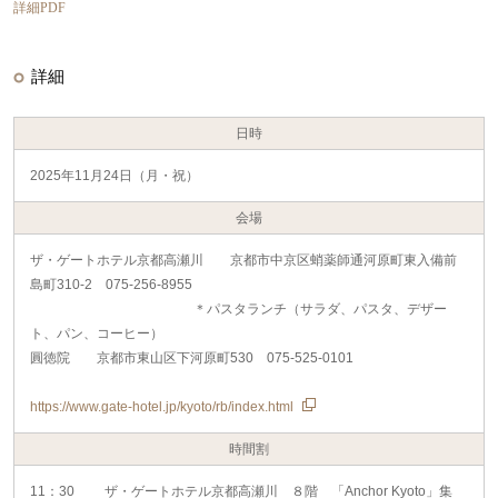
詳細PDF
詳細
日時
2025年11月24日（月・祝）
会場
ザ・ゲートホテル京都高瀬川 京都市中京区蛸薬師通河原町東入備前
島町310-2 075-256-8955
＊パスタランチ（サラダ、パスタ、デザー
ト、パン、コーヒー）
圓徳院 京都市東山区下河原町530 075-525-0101
https://www.gate-hotel.jp/kyoto/rb/index.html
時間割
11：30 ザ・ゲートホテル京都高瀬川 ８階 「Anchor Kyoto」集